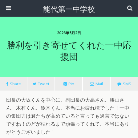
能代第一中学校
2023年5月2日
勝利を引き寄せてくれた一中応
援団
Share
Tweet
Pin
Mail
SMS
団長の大坂くんを中心に、副団長の大高さん、腰山さ
ん、木村くん、鈴木くん、本当にお疲れ様でした！一中
の集団力は君たちが高めていると言っても過言ではない
ですね！のどが枯れるまで頑張ってくれて、本当にあり
がとうございました！