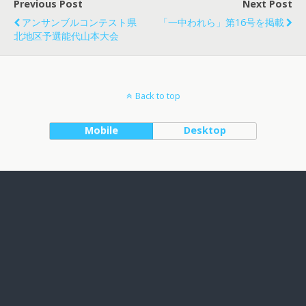
Previous Post
Next Post
アンサンブルコンテスト県
「一中われら」第16号を掲載
北地区予選能代山本大会
Back to top
Mobile
Desktop